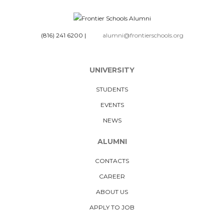
(816) 241 6200
|
alumni@frontierschools.org
UNIVERSITY
STUDENTS
EVENTS
NEWS
ALUMNI
CONTACTS
CAREER
ABOUT US
APPLY TO JOB