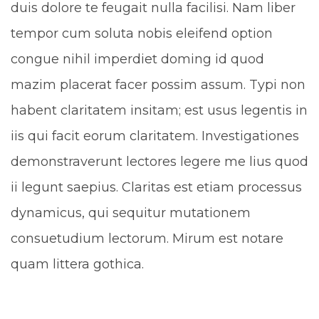
duis dolore te feugait nulla facilisi. Nam liber
tempor cum soluta nobis eleifend option
congue nihil imperdiet doming id quod
mazim placerat facer possim assum. Typi non
habent claritatem insitam; est usus legentis in
iis qui facit eorum claritatem. Investigationes
demonstraverunt lectores legere me lius quod
ii legunt saepius. Claritas est etiam processus
dynamicus, qui sequitur mutationem
consuetudium lectorum. Mirum est notare
quam littera gothica.