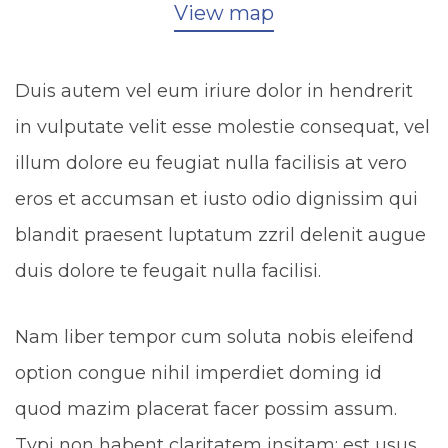
View map
Duis autem vel eum iriure dolor in hendrerit
in vulputate velit esse molestie consequat, vel
illum dolore eu feugiat nulla facilisis at vero
eros et accumsan et iusto odio dignissim qui
blandit praesent luptatum zzril delenit augue
duis dolore te feugait nulla facilisi.
Nam liber tempor cum soluta nobis eleifend
option congue nihil imperdiet doming id
quod mazim placerat facer possim assum.
Typi non habent claritatem insitam; est usus