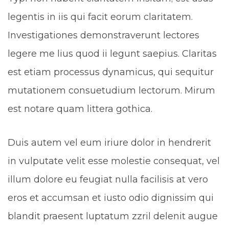
legentis in iis qui facit eorum claritatem.
Investigationes demonstraverunt lectores
legere me lius quod ii legunt saepius. Claritas
est etiam processus dynamicus, qui sequitur
mutationem consuetudium lectorum. Mirum
est notare quam littera gothica.
Duis autem vel eum iriure dolor in hendrerit
in vulputate velit esse molestie consequat, vel
illum dolore eu feugiat nulla facilisis at vero
eros et accumsan et iusto odio dignissim qui
blandit praesent luptatum zzril delenit augue